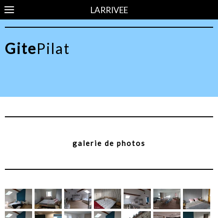
LARRIVEE
Gite
Pilat
galerie de photos