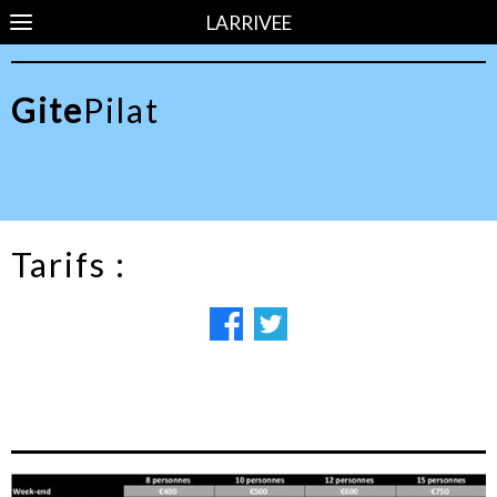
LARRIVEE
Gite
Pilat
Tarifs :